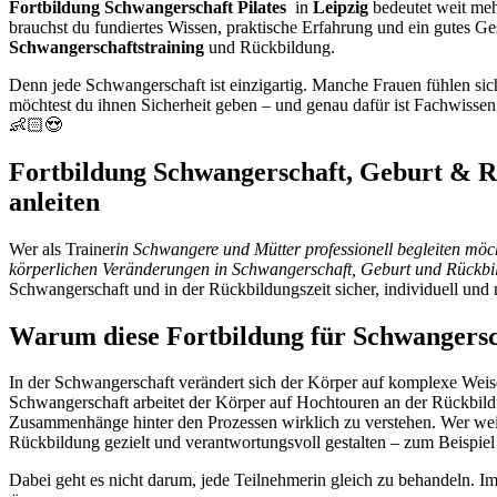
Fortbildung Schwangerschaft Pilates
in
Leipzig
bedeutet weit meh
brauchst du fundiertes Wissen, praktische Erfahrung und ein gutes Ge
Schwangerschaftstraining
und Rückbildung.
Denn jede Schwangerschaft ist einzigartig. Manche Frauen fühlen si
möchtest du ihnen Sicherheit geben – und genau dafür ist Fachwissen
👶🏻😍
Fortbildung Schwangerschaft, Geburt & Rü
anleiten
Wer als Trainer
in Schwangere und Mütter professionell begleiten möch
körperlichen Veränderungen in Schwangerschaft, Geburt und Rückbild
Schwangerschaft und in der Rückbildungszeit sicher, individuell und 
Warum diese Fortbildung für Schwangersch
In der Schwangerschaft verändert sich der Körper auf komplexe Wei
Schwangerschaft arbeitet der Körper auf Hochtouren an der Rückbildu
Zusammenhänge hinter den Prozessen wirklich zu verstehen. Wer weiß
Rückbildung gezielt und verantwortungsvoll gestalten – zum Beispie
Dabei geht es nicht darum, jede Teilnehmerin gleich zu behandeln. I