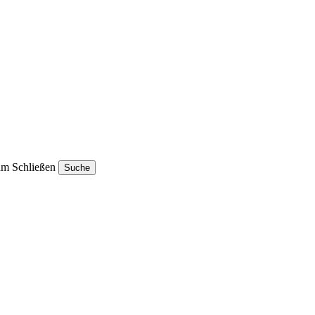
um Schließen
Suche