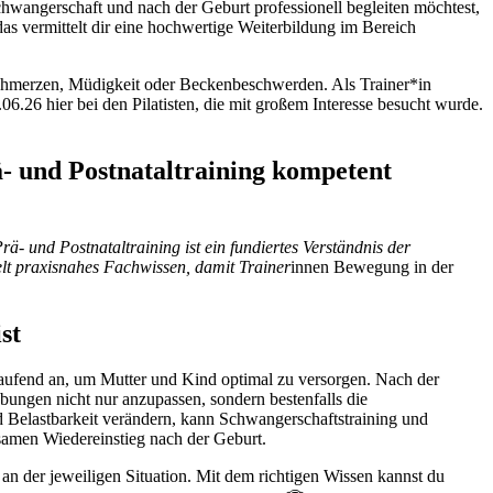
angerschaft und nach der Geburt professionell begleiten möchtest,
as vermittelt dir eine hochwertige Weiterbildung im Bereich
nschmerzen, Müdigkeit oder Beckenbeschwerden. Als Trainer*in
.26 hier bei den Pilatisten, die mit großem Interesse besucht wurde.
- und Postnataltraining kompetent
- und Postnataltraining ist ein fundiertes Verständnis der
elt praxisnahes Fachwissen, damit Trainer
innen Bewegung in der
st
aufend an, um Mutter und Kind optimal zu versorgen. Nach der
bungen nicht nur anzupassen, sondern bestenfalls die
 Belastbarkeit verändern, kann Schwangerschaftstraining und
samen Wiedereinstieg nach der Geburt.
 an der jeweiligen Situation. Mit dem richtigen Wissen kannst du