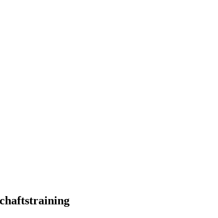
tes
chaftstraining