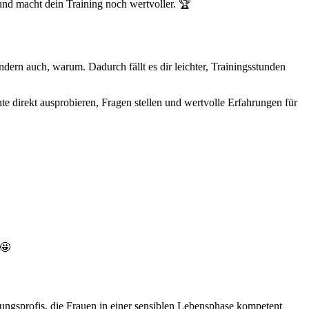
und macht dein Training noch wertvoller. 🏆
ndern auch, warum. Dadurch fällt es dir leichter, Trainingsstunden
e direkt ausprobieren, Fragen stellen und wertvolle Erfahrungen für
.🤩
ungsprofis, die Frauen in einer sensiblen Lebensphase kompetent