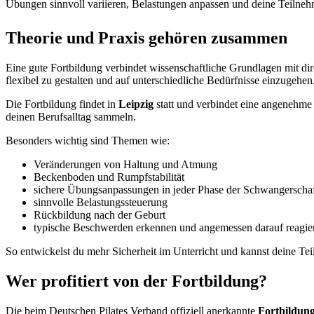
Übungen sinnvoll variieren, Belastungen anpassen und deine Teilnehm
Theorie und Praxis gehören zusammen
Eine gute Fortbildung verbindet wissenschaftliche Grundlagen mit dire
flexibel zu gestalten und auf unterschiedliche Bedürfnisse einzugehen
Die Fortbildung findet in
Leipzig
statt und verbindet eine angenehme 
deinen Berufsalltag sammeln.
Besonders wichtig sind Themen wie:
Veränderungen von Haltung und Atmung
Beckenboden und Rumpfstabilität
sichere Übungsanpassungen in jeder Phase der Schwangerscha
sinnvolle Belastungssteuerung
Rückbildung nach der Geburt
typische Beschwerden erkennen und angemessen darauf reagie
So entwickelst du mehr Sicherheit im Unterricht und kannst deine Te
Wer profitiert von der Fortbildung?
Die beim Deutschen Pilates Verband offiziell anerkannte
Fortbildung