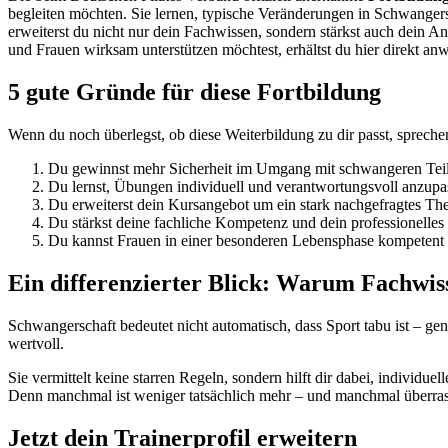
begleiten möchten. Sie lernen, typische Veränderungen in Schwanger
erweiterst du nicht nur dein Fachwissen, sondern stärkst auch dein A
und Frauen wirksam unterstützen möchtest, erhältst du hier direkt a
5 gute Gründe für diese Fortbildung
Wenn du noch überlegst, ob diese Weiterbildung zu dir passt, spreche
Du gewinnst mehr Sicherheit im Umgang mit schwangeren Tei
Du lernst, Übungen individuell und verantwortungsvoll anzupa
Du erweiterst dein Kursangebot um ein stark nachgefragtes Th
Du stärkst deine fachliche Kompetenz und dein professionelles 
Du kannst Frauen in einer besonderen Lebensphase kompetent b
Ein differenzierter Blick: Warum Fachwiss
Schwangerschaft bedeutet nicht automatisch, dass Sport tabu ist – gena
wertvoll.
Sie vermittelt keine starren Regeln, sondern hilft dir dabei, individue
Denn manchmal ist weniger tatsächlich mehr – und manchmal überrasch
Jetzt dein Trainerprofil erweitern