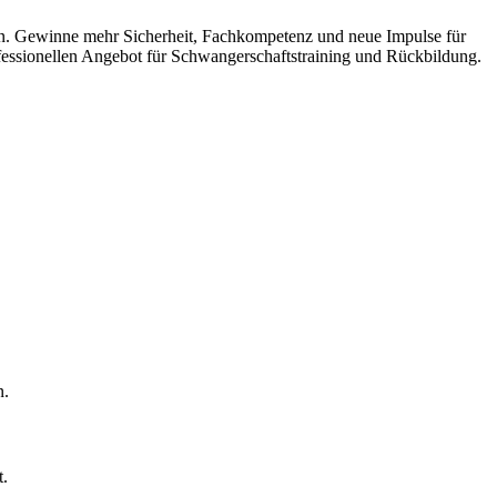
n. Gewinne mehr Sicherheit, Fachkompetenz und neue Impulse für
ofessionellen Angebot für Schwangerschaftstraining und Rückbildung.
n.
t.