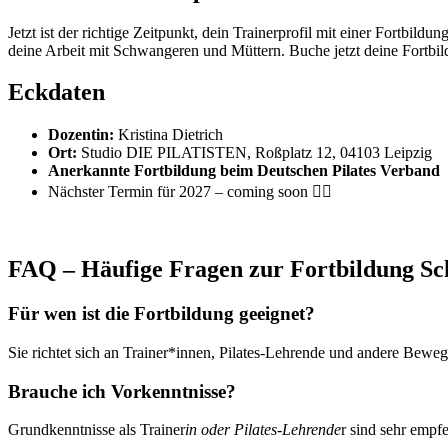
Jetzt ist der richtige Zeitpunkt, dein Trainerprofil mit einer Fortbi
deine Arbeit mit Schwangeren und Müttern. Buche jetzt deine Fortbil
Eckdaten
Dozentin:
Kristina Dietrich
Ort:
Studio DIE PILATISTEN, Roßplatz 12, 04103 Leipzig
Anerkannte Fortbildung beim Deutschen Pilates Verband
Nächster Termin für 2027 – coming soon 👍🏻
FAQ – Häufige Fragen zur Fortbildung Sc
Für wen ist die Fortbildung geeignet?
Sie richtet sich an Trainer*innen, Pilates-Lehrende und andere Bewe
Brauche ich Vorkenntnisse?
Grundkenntnisse als Trainer
in oder Pilates-Lehrende
r sind sehr empf