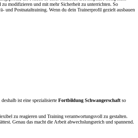
zu modifizieren und mit mehr Sicherheit zu unterrichten. So
- und Postnataltraining. Wenn du dein Trainerprofil gezielt ausbauen
deshalb ist eine spezialisierte
Fortbildung Schwangerschaft
so
 flexibel zu reagieren und Training verantwortungsvoll zu gestalten.
hättest. Genau das macht die Arbeit abwechslungsreich und spannend.