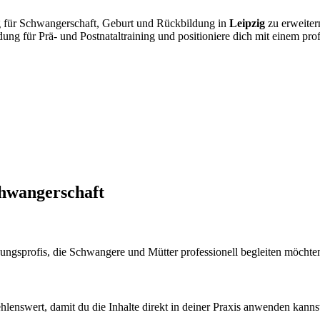
ldung für Schwangerschaft, Geburt und Rückbildung in
Leipzig
zu erweiter
dung für Prä- und Postnataltraining und positioniere dich mit einem pr
hwangerschaft
gungsprofis, die Schwangere und Mütter professionell begleiten möchte
ehlenswert, damit du die Inhalte direkt in deiner Praxis anwenden kanns