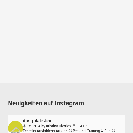
Neuigkeiten
auf
Instagram
die_pilatisten
⚓️Est. 2014 by Kristina Dietrich:
🃏PILATES
Expertin.Ausbilderin.Autorin
😍Personal Training & Duo
😍