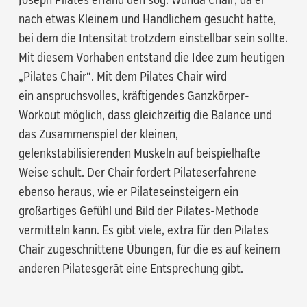
Joseph Pilates erfand den sog. Wunda Chair, da er
nach etwas Kleinem und Handlichem gesucht hatte,
bei dem die Intensität trotzdem einstellbar sein sollte.
Mit diesem Vorhaben entstand die Idee zum heutigen
„Pilates Chair“. Mit dem Pilates Chair wird
ein anspruchsvolles, kräftigendes Ganzkörper-
Workout möglich, dass gleichzeitig die Balance und
das Zusammenspiel der kleinen,
gelenkstabilisierenden Muskeln auf beispielhafte
Weise schult. Der Chair fordert Pilateserfahrene
ebenso heraus, wie er Pilateseinsteigern ein
großartiges Gefühl und Bild der Pilates-Methode
vermitteln kann. Es gibt viele, extra für den Pilates
Chair zugeschnittene Übungen, für die es auf keinem
anderen Pilatesgerät eine Entsprechung gibt.