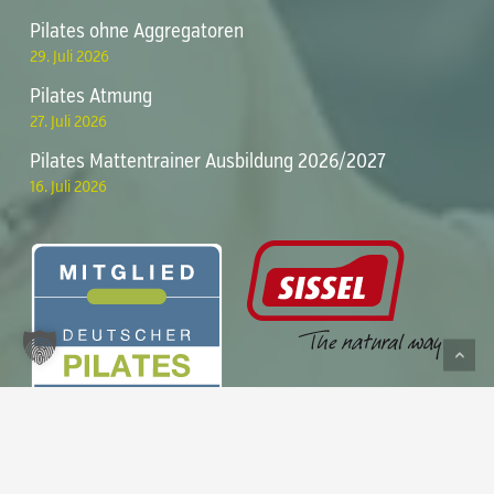
Pilates ohne Aggregatoren
29. Juli 2026
Pilates Atmung
27. Juli 2026
Pilates Mattentrainer Ausbildung 2026/2027
16. Juli 2026
Zwischensumme:
0,00
€
Warenkorb anzeigen
Kasse