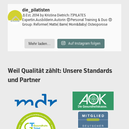
die_pilatisten
⚓️Est. 2014 by Kristina Dietrich:
🃏PILATES
Expertin.Ausbilderin.Autorin
😍Personal Training & Duo
😍
Group: Reformer| Matte| Barre| Mom&Baby| Osteoporose
Mehr laden…
Auf Instagram folgen
Weil
Qualität
zählt:
Unsere
Standards
und
Partner