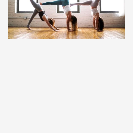
Es befinden sich keine Produkte im
Warenkorb.
Go to shop