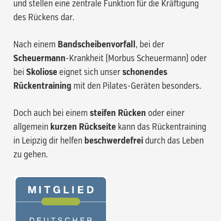
und stellen eine zentrale Funktion für die Kräftigung
des Rückens dar.
Nach einem
Bandscheibenvorfall
, bei der
Scheuermann
-Krankheit (Morbus Scheuermann) oder
bei
Skoliose
eignet sich unser
schonendes
Rückentraining
mit den Pilates-Geräten besonders.
Doch auch bei einem
steifen Rücken
oder einer
allgemein
kurzen Rückseite
kann das Rückentraining
in Leipzig dir helfen
beschwerdefrei
durch das Leben
zu gehen.