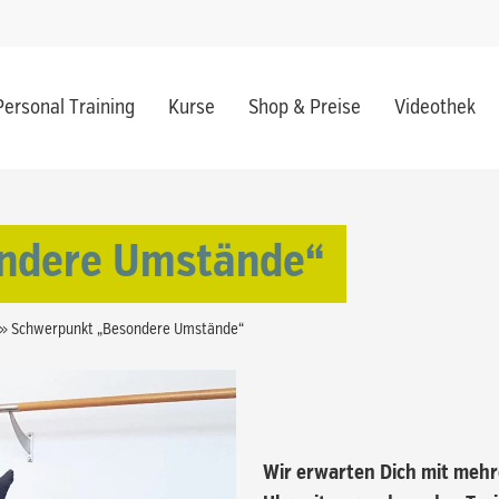
Warenkorb
Personal Training
Kurse
Shop & Preise
Videothek
n
ndere Umstände“
»
Schwerpunkt „Besondere Umstände“
Wir erwarten Dich mit meh