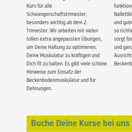
Kurs für alle
funktio
Schwangerschaftstrimester,
Ballettk
besonders wichtig ab dem 2.
und gut
Trimester. Wir arbeiten mit vielen
so richt
tollen extra angepassten Übungen,
sorgt fü
um Deine Haltung zu optimieren,
und ganz
Deine Muskulatur zu kräftigen und
Ausricht
Dich fit zu halten. Es gibt viele schöne
Beckenb
Hinweise zum Einsatz der
Beckenbodenmuskulatur und für
Dehnungen.
Buche Deine Kurse bei uns