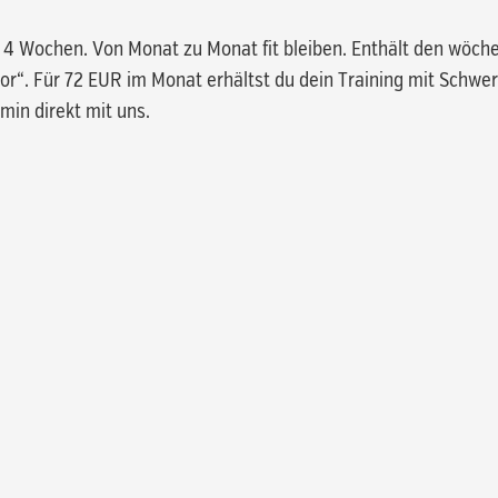
n 4 Wochen. Von Monat zu Monat fit bleiben. Enthält den wöch
r“. Für 72 EUR im Monat erhältst du dein Training mit Schwe
min direkt mit uns.
Es be