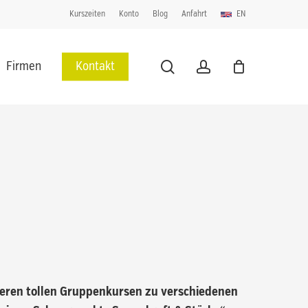
Kurszeiten
Konto
Blog
Anfahrt
EN
Close
Cart
search
account
Firmen
Kontakt
reren tollen Gruppenkursen zu verschiedenen