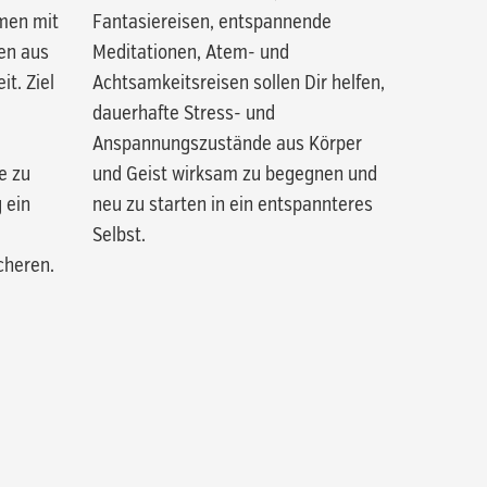
men mit
Fantasiereisen, entspannende
en aus
Meditationen, Atem- und
t. Ziel
Achtsamkeitsreisen sollen Dir helfen,
dauerhafte Stress- und
Anspannungszustände aus Körper
e zu
und Geist wirksam zu begegnen und
g ein
neu zu starten in ein entspannteres
Selbst.
cheren.