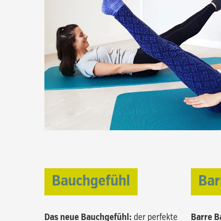
Bauchgefühl
Bar
Das neue Bauchgefühl:
der perfekte
Barre B