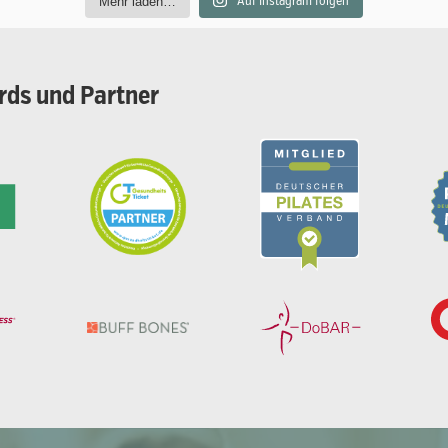
Mehr laden…
Auf Instagram folgen
rds
und
Partner