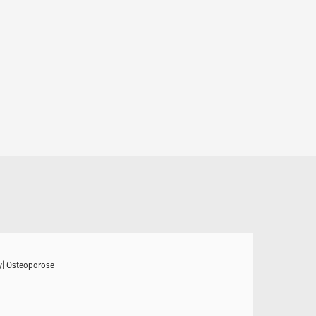
y| Osteoporose