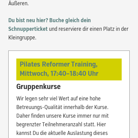
Äußeren.
Du bist neu hier? Buche gleich dein
Schnupperticket
und reserviere dir einen Platz in der
Kleingruppe.
Pilates Reformer Training,
Mittwoch,
17:40
–
18:40
Uhr
Gruppenkurse
Wir legen sehr viel Wert auf eine hohe
Betreuungs-Qualität innerhalb der Kurse.
Daher finden unsere Kurse immer nur mit
begrenzter Teilnehmeranzahl statt. Hier
kannst Du die aktuelle Auslastung dieses