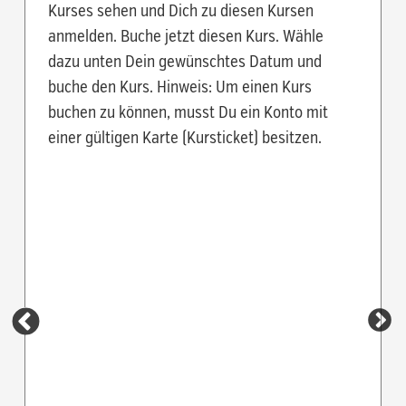
Kurses sehen und Dich zu diesen Kursen
anmelden. Buche jetzt diesen Kurs. Wähle
dazu unten Dein gewünschtes Datum und
buche den Kurs. Hinweis: Um einen Kurs
buchen zu können, musst Du ein Konto mit
einer gültigen Karte (Kursticket) besitzen.
Mitt
Trainer
Vertre
Du mus
den Kur
eintra