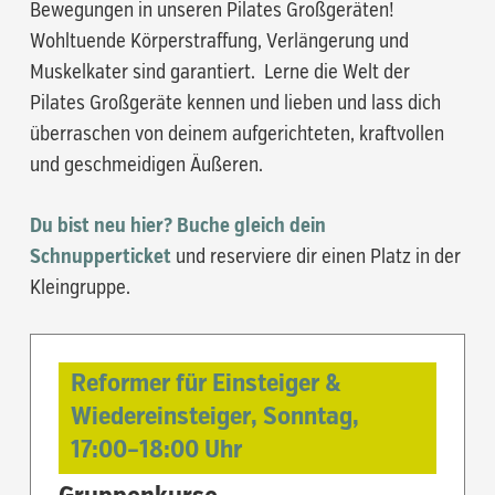
Bewegungen in unseren Pilates Großgeräten!
Wohltuende Körperstraffung, Verlängerung und
Muskelkater sind garantiert. Lerne die Welt der
Pilates Großgeräte kennen und lieben und lass dich
überraschen von deinem aufgerichteten, kraftvollen
und geschmeidigen Äußeren.
Du bist neu hier? Buche gleich dein
Schnupperticket
und reserviere dir einen Platz in der
Kleingruppe.
Reformer für Einsteiger &
Wiedereinsteiger,
Sonntag,
17:00
–
18:00
Uhr