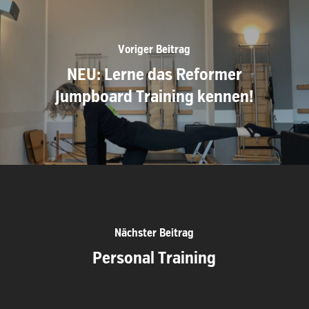
Voriger Beitrag
NEU: Lerne das Reformer
Jumpboard Training kennen!
Nächster Beitrag
Personal Training