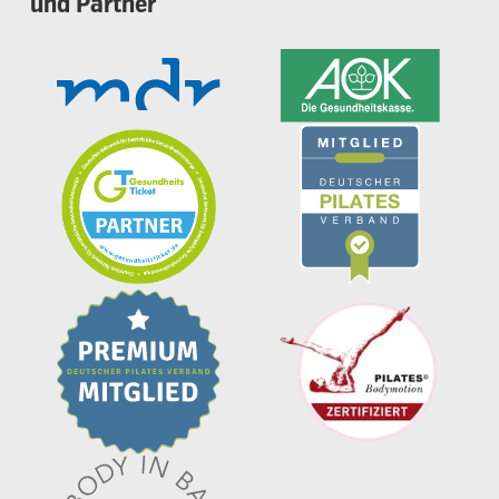
und
Partner