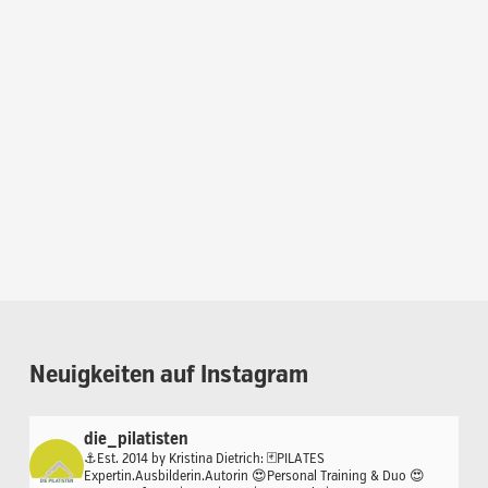
Neuigkeiten
auf
Instagram
die_pilatisten
⚓️Est. 2014 by Kristina Dietrich:
🃏PILATES
Expertin.Ausbilderin.Autorin
😍Personal Training & Duo
😍