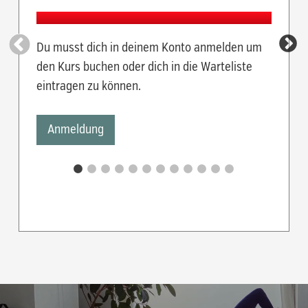
Du musst dich in deinem Konto anmelden um
Du mus
den Kurs buchen oder dich in die Warteliste
den Kur
eintragen zu können.
eintra
Anmeldung
Anm