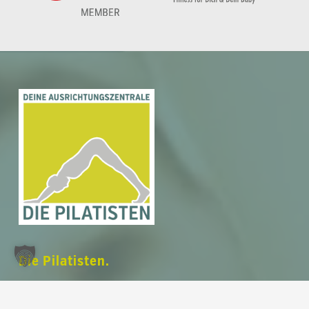
Zwischensumme:
0,00
€
Warenkorb anzeigen
Kasse
Die Pilatisten.
Deine Ausrichtungszentrale.