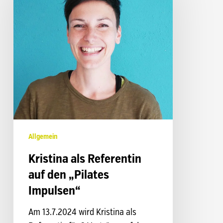
Referentin
auf
den
„Pilates
Impulsen“
Allgemein
Kristina als Referentin
auf den „Pilates
Impulsen“
Am 13.7.2024 wird Kristina als