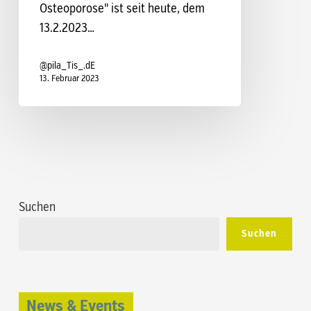
Osteoporose" ist seit heute, dem
13.2.2023…
@pila_Tis_.dE
13. Februar 2023
Suchen
Suchen
News & Events