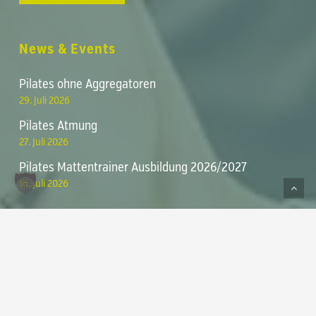
News & Events
Pilates ohne Aggregatoren
29. Juli 2026
Pilates Atmung
Zwischensumme:
0,00
€
27. Juli 2026
Pilates Mattentrainer Ausbildung 2026/2027
Warenkorb anzeigen
Kasse
16. Juli 2026