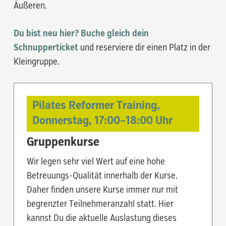
Äußeren.
Du bist neu hier? Buche gleich dein
Schnupperticket
und reserviere dir einen Platz in der
Kleingruppe.
Pilates Reformer Training,
Donnerstag,
17:00
–
18:00
Uhr
Gruppenkurse
Wir legen sehr viel Wert auf eine hohe
Betreuungs-Qualität innerhalb der Kurse.
Daher finden unsere Kurse immer nur mit
begrenzter Teilnehmeranzahl statt. Hier
kannst Du die aktuelle Auslastung dieses