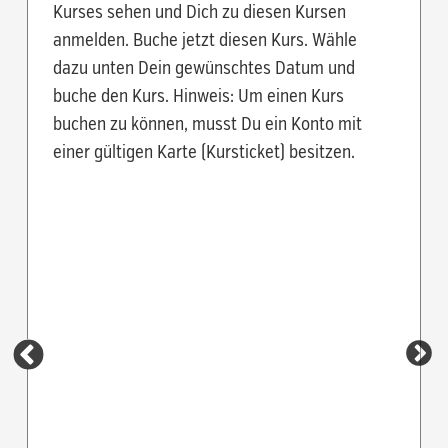
Kurses sehen und Dich zu diesen Kursen
anmelden. Buche jetzt diesen Kurs. Wähle
dazu unten Dein gewünschtes Datum und
buche den Kurs. Hinweis: Um einen Kurs
buchen zu können, musst Du ein Konto mit
einer gültigen Karte (Kursticket) besitzen.
Donn
Trainer
Vertre
Du mus
den Kur
eintra