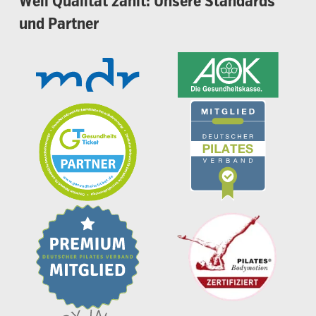
Weil
Qualität
zählt:
Unsere
Standards
und
Partner