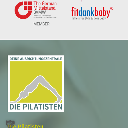
Zwischensumme:
0,00
€
Warenkorb anzeigen
Kasse
Die Pilatisten.