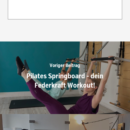
Voriger Beitrag
Pilates Springboard - dein
Federkraft Workout!