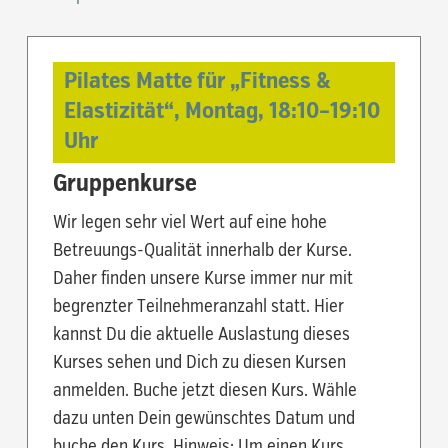
Pilates Matte für „Fitness &
Elastizität“,
Montag,
18:10
–
19:10
Uhr
Gruppenkurse
Wir legen sehr viel Wert auf eine hohe
Betreuungs-Qualität innerhalb der Kurse.
Daher finden unsere Kurse immer nur mit
begrenzter Teilnehmeranzahl statt. Hier
kannst Du die aktuelle Auslastung dieses
Kurses sehen und Dich zu diesen Kursen
anmelden. Buche jetzt diesen Kurs. Wähle
dazu unten Dein gewünschtes Datum und
buche den Kurs. Hinweis: Um einen Kurs