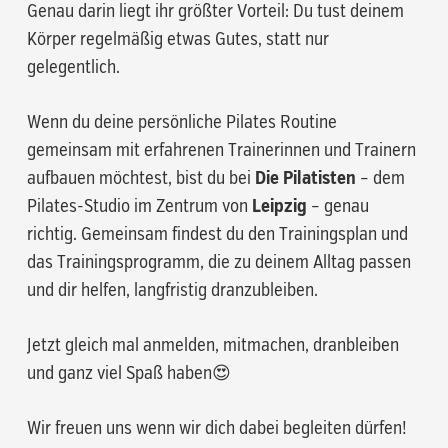
Genau darin liegt ihr größter Vorteil: Du tust deinem
Körper regelmäßig etwas Gutes, statt nur
gelegentlich.
Wenn du deine persönliche Pilates Routine
gemeinsam mit erfahrenen Trainerinnen und Trainern
aufbauen möchtest, bist du bei
Die Pilatisten
– dem
Pilates-Studio im Zentrum von
Leipzig
– genau
richtig. Gemeinsam findest du den Trainingsplan und
das Trainingsprogramm, die zu deinem Alltag passen
und dir helfen, langfristig dranzubleiben.
Jetzt gleich mal anmelden, mitmachen, dranbleiben
Es befinden sich keine Produkte im
und ganz viel Spaß haben😍
Warenkorb.
Wir freuen uns wenn wir dich dabei begleiten dürfen!
Go to shop