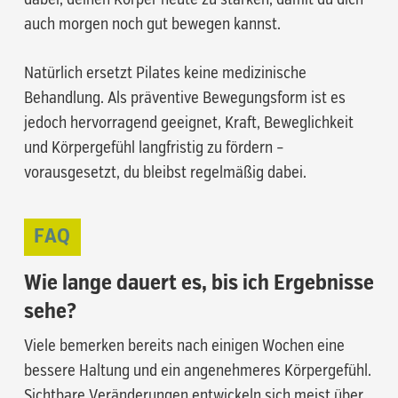
dabei, deinen Körper heute zu stärken, damit du dich
auch morgen noch gut bewegen kannst.
Natürlich ersetzt Pilates keine medizinische
Behandlung. Als präventive Bewegungsform ist es
jedoch hervorragend geeignet, Kraft, Beweglichkeit
und Körpergefühl langfristig zu fördern –
vorausgesetzt, du bleibst regelmäßig dabei.
FAQ
Wie lange dauert es, bis ich Ergebnisse
sehe?
Viele bemerken bereits nach einigen Wochen eine
bessere Haltung und ein angenehmeres Körpergefühl.
Sichtbare Veränderungen entwickeln sich meist über