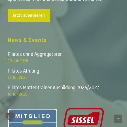
Jetzt abonnieren
News & Events
Pilates ohne Aggregatoren
29. Juli 2026
Pilates Atmung
27. Juli 2026
Pilates Mattentrainer Ausbildung 2026/2027
16. Juli 2026
Zwischensumme:
0,00
€
Warenkorb anzeigen
Kasse