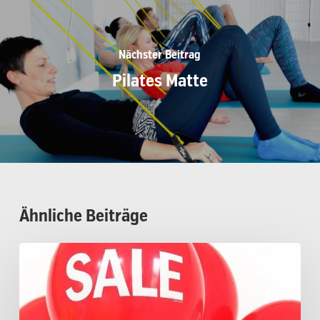
Nächster Beitrag
Pilates Matte
Ähnliche Beiträge
Pilates
ohne
Aggregatoren