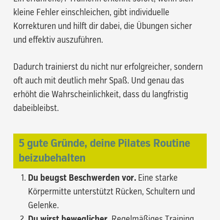
kleine Fehler einschleichen, gibt individuelle
Korrekturen und hilft dir dabei, die Übungen sicher
und effektiv auszuführen.
Dadurch trainierst du nicht nur erfolgreicher, sondern
oft auch mit deutlich mehr Spaß. Und genau das
erhöht die Wahrscheinlichkeit, dass du langfristig
dabeibleibst.
5 gute Gründe, deine Pilates Routine
beizubehalten
Du beugst Beschwerden vor.
Eine starke
Körpermitte unterstützt Rücken, Schultern und
Gelenke.
Du wirst beweglicher.
Regelmäßiges Training