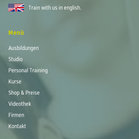
Train with us in english
.
Menü
Ausbildungen
Studio
Personal Training
Kurse
Shop & Preise
Videothek
Firmen
Kontakt