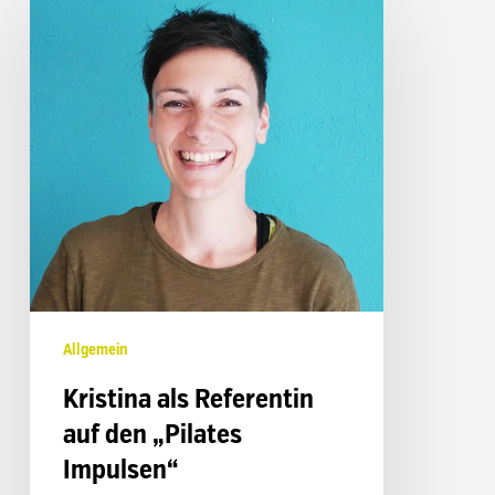
als
Referentin
auf
den
„Pilates
Impulsen“
Allgemein
Kristina als Referentin
auf den „Pilates
Impulsen“