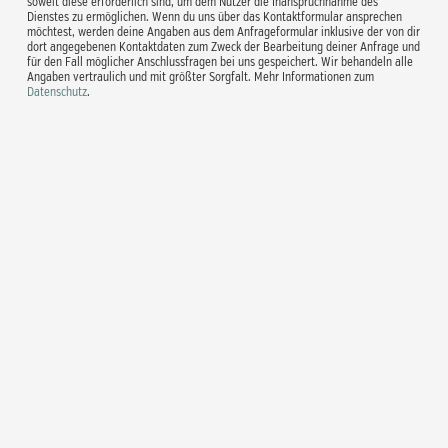
soweit diese erforderlich sind, um dem Nutzer die Inanspruchnahme des
Dienstes zu ermöglichen. Wenn du uns über das Kontaktformular ansprechen
möchtest, werden deine Angaben aus dem Anfrageformular inklusive der von dir
dort angegebenen Kontaktdaten zum Zweck der Bearbeitung deiner Anfrage und
für den Fall möglicher Anschlussfragen bei uns gespeichert. Wir behandeln alle
Angaben vertraulich und mit größter Sorgfalt. Mehr Informationen zum
Datenschutz
.