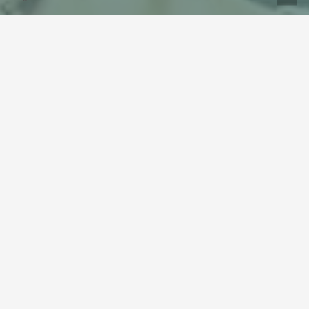
Rezensionen
4,7