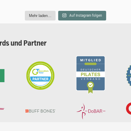
Mehr laden…
Auf Instagram folgen
rds
und
Partner
Zwischensumme:
Warenko