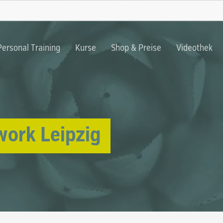
Warenkorb
Personal Training
Kurse
Shop & Preise
Videothek
n
work Leipzig