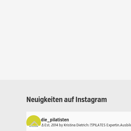
Neuigkeiten
auf
Instagram
die_pilatisten
⚓️Est. 2014 by Kristina Dietrich:
🃏PILATES Expertin.Ausbil