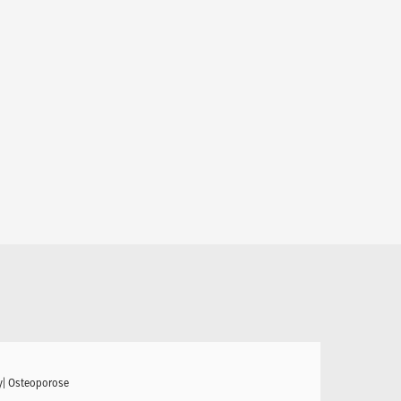
y| Osteoporose