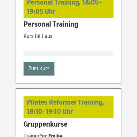
Personal Training,
18:05
–
19:05
Uhr
Personal Training
Kurs fällt aus
Zum Kurs
Pilates Reformer Training,
18:10
–
19:10
Uhr
Gruppenkurse
Trainer*in:
Emilie