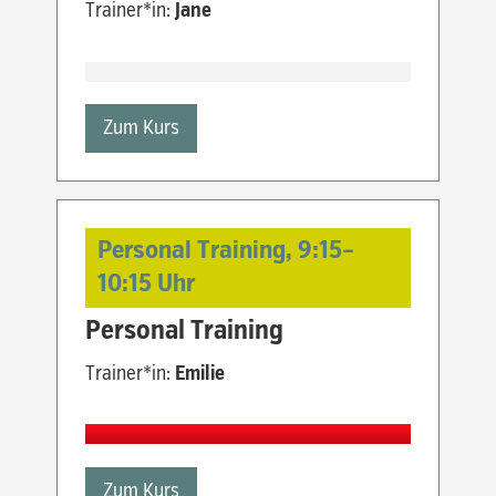
Trainer*in:
Jane
Zum Kurs
Personal Training,
9:15
–
10:15
Uhr
Personal Training
Trainer*in:
Emilie
Zum Kurs