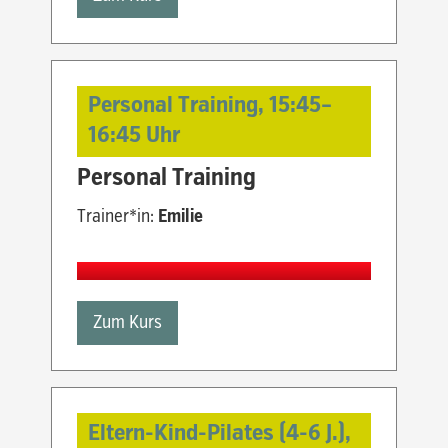
Personal Training,
15:45
–
16:45
Uhr
Personal Training
Trainer*in:
Emilie
Zum Kurs
Eltern-Kind-Pilates (4-6 J.),