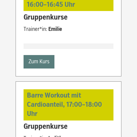
16:00
–
16:45
Uhr
Gruppenkurse
Trainer*in:
Emilie
Zum Kurs
Barre Workout mit
Cardioanteil,
17:00
–
18:00
Uhr
Gruppenkurse