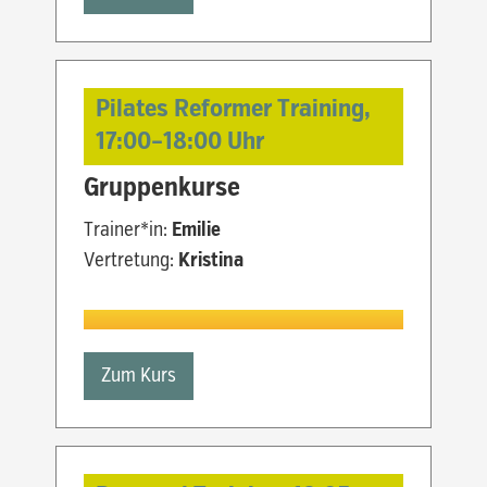
Pilates Reformer Training,
17:00
–
18:00
Uhr
Gruppenkurse
Trainer*in:
Emilie
Vertretung:
Kristina
Zum Kurs